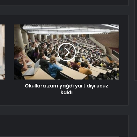
Okullara zam yağdı yurt dışı ucuz
kaldı