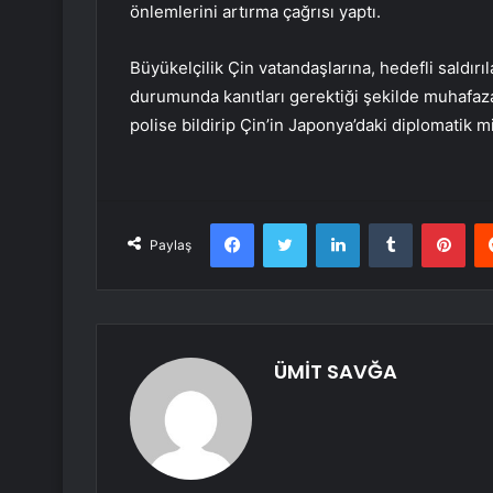
önlemlerini artırma çağrısı yaptı.
Büyükelçilik Çin vatandaşlarına, hedefli saldırıl
durumunda kanıtları gerektiği şekilde muhafaza
polise bildirip Çin’in Japonya’daki diplomatik 
Facebook
Twitter
LinkedIn
Tumblr
Pint
Paylaş
ÜMİT SAVĞA