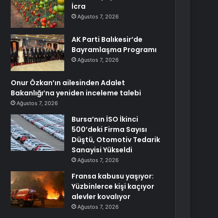
İcra
Ağustos 7, 2026
AK Parti Balıkesir’de
Bayramlaşma Programı
Ağustos 7, 2026
Onur Özkan’ın ailesinden Adalet
Bakanlığı’na yeniden inceleme talebi
Ağustos 7, 2026
Bursa’nın İSO İkinci
500’deki Firma Sayısı
Düştü, Otomotiv Tedarik
Sanayisi Yükseldi
Ağustos 7, 2026
Fransa kabusu yaşıyor:
Yüzbinlerce kişi kaçıyor
alevler kovalıyor
Ağustos 7, 2026