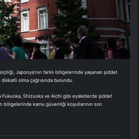
iliği, Japonya’nın farklı bölgelerinde yaşanan şiddet
 dikkatli olma çağrısında bulundu.
 Fukuoka, Shizuoka ve Aichi gibi eyaletlerde şiddet
azı bölgelerinde kamu güvenliği koşullarının son