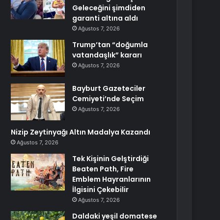
Geleceğini şimdiden
garanti altına aldı
Ağustos 7, 2026
Trump’tan “doğumla
vatandaşlık” kararı
Ağustos 7, 2026
Bayburt Gazeteciler
Cemiyeti’nde Seçim
Ağustos 7, 2026
Nizip Zeytinyağı Altın Madalya Kazandı
Ağustos 7, 2026
Tek Kişinin Gelştirdiği
Beaten Path, Fire
Emblem Hayranlarının
İlgisini Çekebilir
Ağustos 7, 2026
Daldaki yeşil domatese