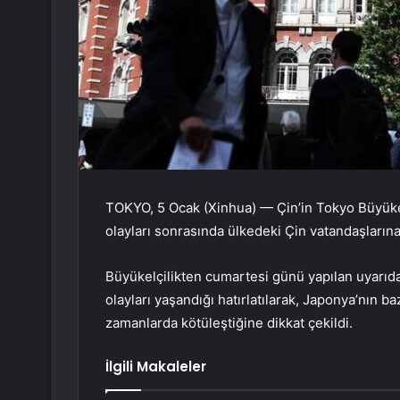
TOKYO, 5 Ocak (Xinhua) — Çin’in Tokyo Büyükelç
olayları sonrasında ülkedeki Çin vatandaşlarına
Büyükelçilikten cumartesi günü yapılan uyarıda
olayları yaşandığı hatırlatılarak, Japonya’nın b
zamanlarda kötüleştiğine dikkat çekildi.
İlgili Makaleler