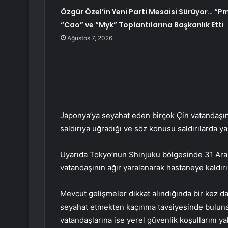
Özgür Özel’in Yeni Parti Mesaisi Sürüyor… “Pm
“Cao” ve “Myk” Toplantılarına Başkanlık Etti
Ağustos 7, 2026
Japonya’ya seyahat eden birçok Çin vatandaşın
saldırıya uğradığı ve söz konusu saldırılarda ya
Uyarıda Tokyo’nun Shinjuku bölgesinde 31 Aralı
vatandaşının ağır yaralanarak hastaneye kaldırıld
Mevcut gelişmeler dikkat alındığında bir kez 
seyahat etmekten kaçınma tavsiyesinde bulunan
vatandaşlarına ise yerel güvenlik koşullarını ya