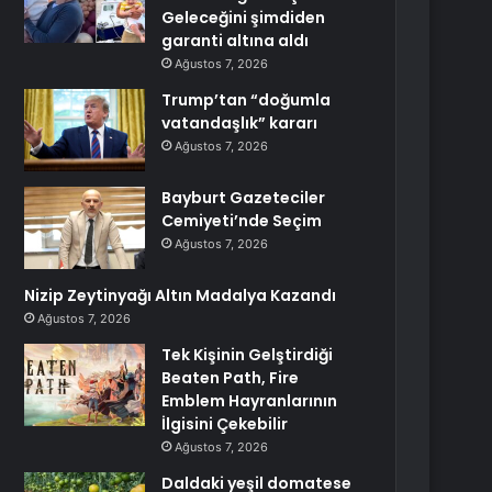
Geleceğini şimdiden
garanti altına aldı
Ağustos 7, 2026
Trump’tan “doğumla
vatandaşlık” kararı
Ağustos 7, 2026
Bayburt Gazeteciler
Cemiyeti’nde Seçim
Ağustos 7, 2026
Nizip Zeytinyağı Altın Madalya Kazandı
Ağustos 7, 2026
Tek Kişinin Gelştirdiği
Beaten Path, Fire
Emblem Hayranlarının
İlgisini Çekebilir
Ağustos 7, 2026
Daldaki yeşil domatese