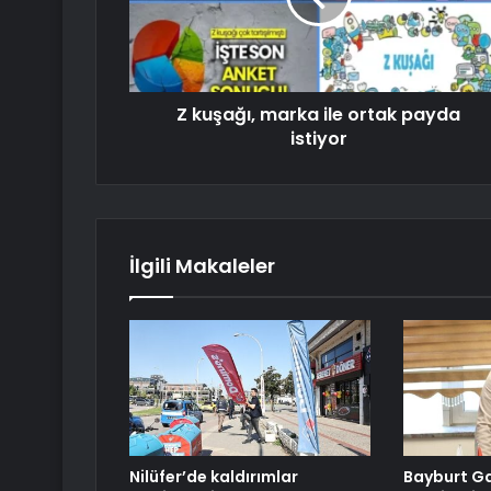
Z kuşağı, marka ile ortak payda
istiyor
İlgili Makaleler
Nilüfer’de kaldırımlar
Bayburt Ga