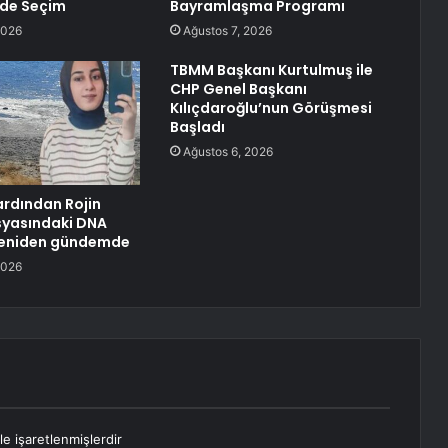
nde Seçim
Bayramlaşma Programı
2026
Ağustos 7, 2026
TBMM Başkanı Kurtulmuş ile
CHP Genel Başkanı
Kılıçdaroğlu’nun Görüşmesi
Başladı
Ağustos 6, 2026
ardından Rojin
syasındaki DNA
 yeniden gündemde
2026
le işaretlenmişlerdir