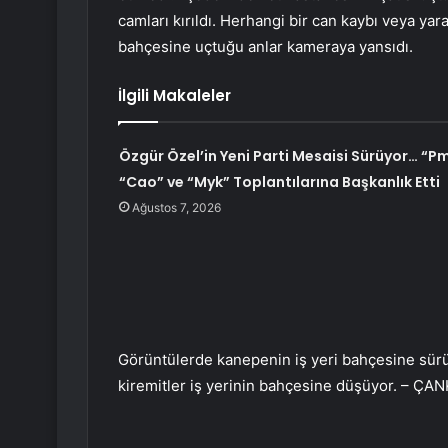
camları kırıldı. Herhangi bir can kaybı veya yar
bahçesine uçtuğu anlar kameraya yansıdı.
İlgili Makaleler
Özgür Özel’in Yeni Parti Mesaisi Sürüyor… “Pm
“Cao” ve “Myk” Toplantılarına Başkanlık Etti
Ağustos 7, 2026
Görüntülerde kanepenin iş yeri bahçesine sürü
kiremitler iş yerinin bahçesine düşüyor. – ÇAN