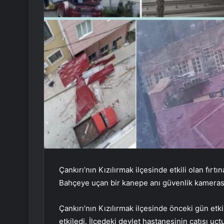
Çankırı’nın Kızılırmak ilçesinde etkili olan fırtın
Bahçeye uçan bir kanepe anı güvenlik kamerası
Çankırı’nın Kızılırmak ilçesinde önceki gün etki
etkiledi. İlçedeki devlet hastanesinin çatısı uçtu