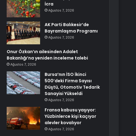
İcra
Ağustos 7, 2026
AK Parti Balıkesir’de
Bayramlaşma Programı
Ağustos 7, 2026
Onur Özkan’ın ailesinden Adalet
Bakanlığı’na yeniden inceleme talebi
Ağustos 7, 2026
Bursa’nın İSO İkinci
500’deki Firma Sayısı
Düştü, Otomotiv Tedarik
Sanayisi Yükseldi
Ağustos 7, 2026
Fransa kabusu yaşıyor:
Yüzbinlerce kişi kaçıyor
alevler kovalıyor
Ağustos 7, 2026