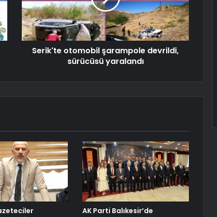
Serik'te otomobil şarampole devrildi,
sürücüsü yaralandı
zeteciler
AK Parti Balıkesir’de