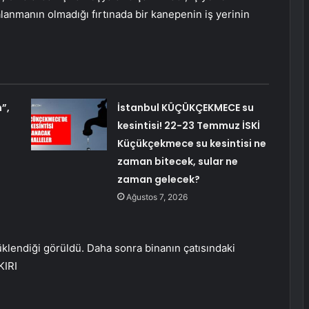
alanmanın olmadığı fırtınada bir kanepenin iş yerinin
”,
İstanbul KÜÇÜKÇEKMECE su
kesintisi! 22-23 Temmuz İSKİ
Küçükçekmece su kesintisi ne
zaman bitecek, sular ne
zaman gelecek?
Ağustos 7, 2026
klendiği görüldü. Daha sonra binanın çatısındaki
KIRI