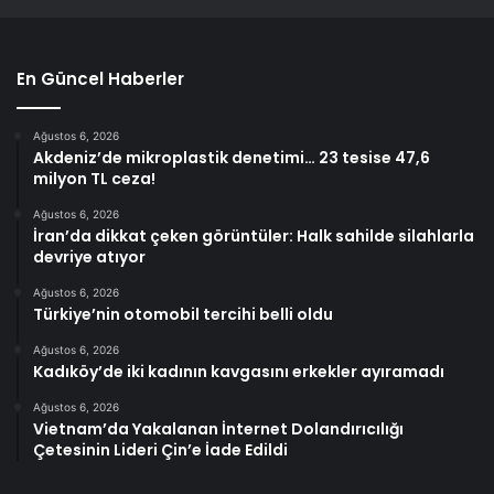
En Güncel Haberler
Ağustos 6, 2026
Akdeniz’de mikroplastik denetimi… 23 tesise 47,6
milyon TL ceza!
Ağustos 6, 2026
İran’da dikkat çeken görüntüler: Halk sahilde silahlarla
devriye atıyor
Ağustos 6, 2026
Türkiye’nin otomobil tercihi belli oldu
Ağustos 6, 2026
Kadıköy’de iki kadının kavgasını erkekler ayıramadı
Ağustos 6, 2026
Vietnam’da Yakalanan İnternet Dolandırıcılığı
Çetesinin Lideri Çin’e İade Edildi