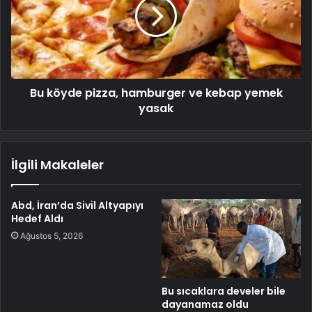
Bu köyde pizza, hamburger ve kebap yemek
yasak
İlgili Makaleler
Abd, İran’da Sivil Altyapıyı
Hedef Aldı
Ağustos 5, 2026
Bu sıcaklara develer bile
dayanamaz oldu