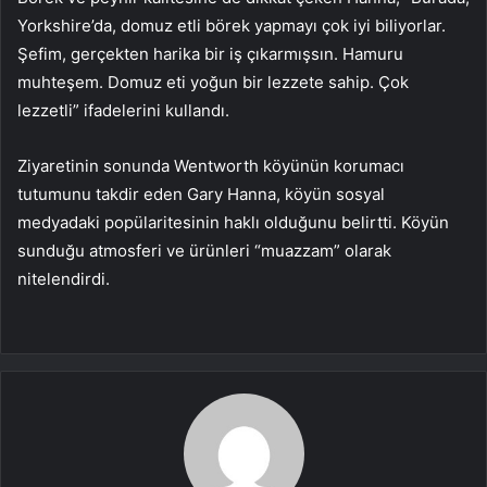
Yorkshire’da, domuz etli börek yapmayı çok iyi biliyorlar.
Şefim, gerçekten harika bir iş çıkarmışsın. Hamuru
muhteşem. Domuz eti yoğun bir lezzete sahip. Çok
lezzetli” ifadelerini kullandı.
Ziyaretinin sonunda Wentworth köyünün korumacı
tutumunu takdir eden Gary Hanna, köyün sosyal
medyadaki popülaritesinin haklı olduğunu belirtti. Köyün
sunduğu atmosferi ve ürünleri “muazzam” olarak
nitelendirdi.