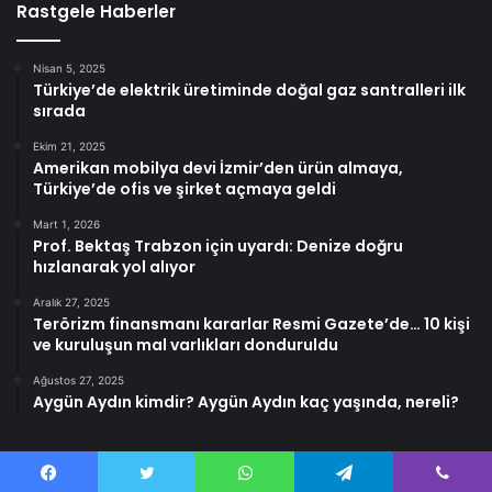
Rastgele Haberler
Nisan 5, 2025
Türkiye’de elektrik üretiminde doğal gaz santralleri ilk
sırada
Ekim 21, 2025
Amerikan mobilya devi İzmir’den ürün almaya,
Türkiye’de ofis ve şirket açmaya geldi
Mart 1, 2026
Prof. Bektaş Trabzon için uyardı: Denize doğru
hızlanarak yol alıyor
Aralık 27, 2025
Terörizm finansmanı kararlar Resmi Gazete’de… 10 kişi
ve kuruluşun mal varlıkları donduruldu
Ağustos 27, 2025
Aygün Aydın kimdir? Aygün Aydın kaç yaşında, nereli?