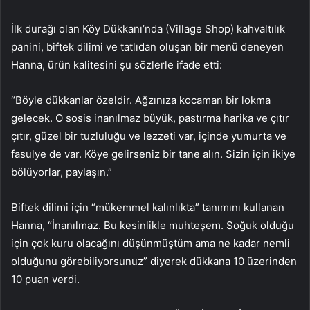
İlk durağı olan Köy Dükkanı’nda (Village Shop) kahvaltılık
panini, biftek dilimi ve tatlıdan oluşan bir menü deneyen
Hanna, ürün kalitesini şu sözlerle ifade etti:
“Böyle dükkanlar özeldir. Ağzınıza kocaman bir lokma
gelecek. O sosis inanılmaz büyük, pastırma harika ve çıtır
çıtır, güzel bir tuzluluğu ve lezzeti var, içinde yumurta ve
fasulye de var. Köye gelirseniz bir tane alın. Sizin için ikiye
bölüyorlar, paylaşın.”
Biftek dilimi için “mükemmel kalınlıkta” tanımını kullanan
Hanna, “İnanılmaz. Bu kesinlikle muhteşem. Soğuk olduğu
için çok kuru olacağını düşünmüştüm ama ne kadar nemli
olduğunu görebiliyorsunuz” diyerek dükkana 10 üzerinden
10 puan verdi.