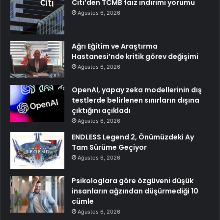
Citi’den TCMB faiz indirimi yorumu
Ağustos 6, 2026
Ağrı Eğitim ve Araştırma
Hastanesi’nde kritik görev değişimi
Ağustos 6, 2026
OpenAI, yapay zeka modellerinin dış
testlerde belirlenen sınırların dışına
çıktığını açıkladı
Ağustos 6, 2026
ENDLESS Legend 2, Önümüzdeki Ay
Tam Sürüme Geçiyor
Ağustos 6, 2026
Psikologlara göre özgüveni düşük
insanların ağzından düşürmediği 10
cümle
Ağustos 6, 2026