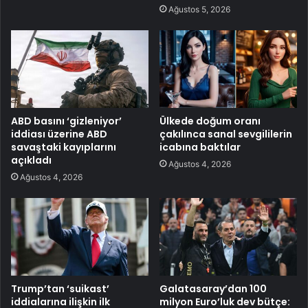
Ağustos 5, 2026
ABD basını ‘gizleniyor’
Ülkede doğum oranı
iddiası üzerine ABD
çakılınca sanal sevgililerin
savaştaki kayıplarını
icabına baktılar
açıkladı
Ağustos 4, 2026
Ağustos 4, 2026
Trump’tan ‘suikast’
Galatasaray’dan 100
iddialarına ilişkin ilk
milyon Euro’luk dev bütçe: