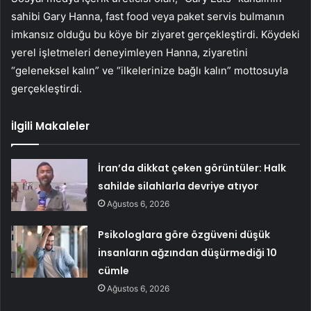
sahibi Gary Hanna, fast food veya paket servis bulmanın
imkansız olduğu bu köye bir ziyaret gerçekleştirdi. Köydeki
yerel işletmeleri deneyimleyen Hanna, ziyaretini
“geleneksel kalın” ve “ilkelerinize bağlı kalın” mottosuyla
gerçekleştirdi.
İlgili Makaleler
İran’da dikkat çeken görüntüler: Halk
sahilde silahlarla devriye atıyor
Ağustos 6, 2026
Psikologlara göre özgüveni düşük
insanların ağzından düşürmediği 10
cümle
Ağustos 6, 2026