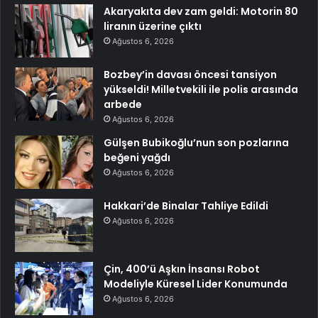
Akaryakıta dev zam geldi: Motorin 80
liranın üzerine çıktı
Ağustos 6, 2026
Bozbey’in davası öncesi tansiyon
yükseldi! Milletvekili ile polis arasında
arbede
Ağustos 6, 2026
Gülşen Bubikoğlu’nun son pozlarına
beğeni yağdı
Ağustos 6, 2026
Hakkari’de Binalar Tahliye Edildi
Ağustos 6, 2026
Çin, 400’ü Aşkın İnsansı Robot
Modeliyle Küresel Lider Konumunda
Ağustos 6, 2026