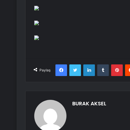
Facebook
Twitter
LinkedIn
Tumblr
Pint
Paylaş
BURAK AKSEL