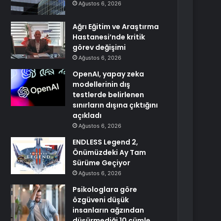
Ağustos 6, 2026
Ağrı Eğitim ve Araştırma
Hastanesi’nde kritik
görev değişimi
Ağustos 6, 2026
OpenAI, yapay zeka
modellerinin dış
testlerde belirlenen
sınırların dışına çıktığını
açıkladı
Ağustos 6, 2026
ENDLESS Legend 2,
Önümüzdeki Ay Tam
Sürüme Geçiyor
Ağustos 6, 2026
Psikologlara göre
özgüveni düşük
insanların ağzından
düşürmediği 10 cümle