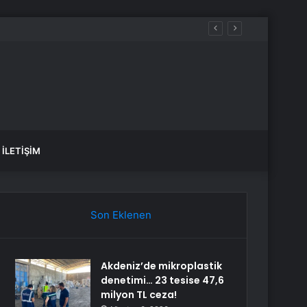
İLETIŞIM
Son Eklenen
Akdeniz’de mikroplastik
denetimi… 23 tesise 47,6
milyon TL ceza!