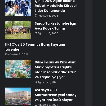
Çin, 400’ü Aşkın İnsansı
Robot Modeliyle Küresel
Lider Konumunda
Ağustos 6, 2026
Sinop’ta Kestaneler İçin
Avcı Böcek Salımı
Ağustos 6, 2026
KKTC’de 20 Temmuz Barış Bayramı
törenleri
Ağustos 6, 2026
Bilim İnsanı Ali Rıza Akın:
Mikrobiyotası sağlıklı
olan insanlar daha uzun
ve sağlıklı yaşıyor
Ağustos 5, 2026
Avrasya OSB,
Marmara’nın yeni sanayi
ve yatırım üssü oluyor
Ağustos 5, 2026