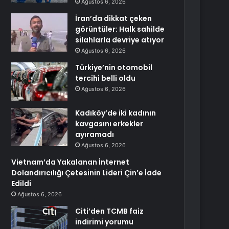
Ağustos 6, 2026
İran’da dikkat çeken
görüntüler: Halk sahilde
silahlarla devriye atıyor
Ağustos 6, 2026
Türkiye’nin otomobil
tercihi belli oldu
Ağustos 6, 2026
Kadıköy’de iki kadının
kavgasını erkekler
ayıramadı
Ağustos 6, 2026
Vietnam’da Yakalanan İnternet
Dolandırıcılığı Çetesinin Lideri Çin’e İade
Edildi
Ağustos 6, 2026
Citi’den TCMB faiz
indirimi yorumu