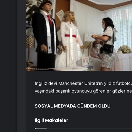
İngiliz devi Manchester United’ın yıldız futbol
yaşındaki başarılı oyuncuyu görenler gözlerin
SOSYAL MEDYADA GÜNDEM OLDU
İlgili Makaleler