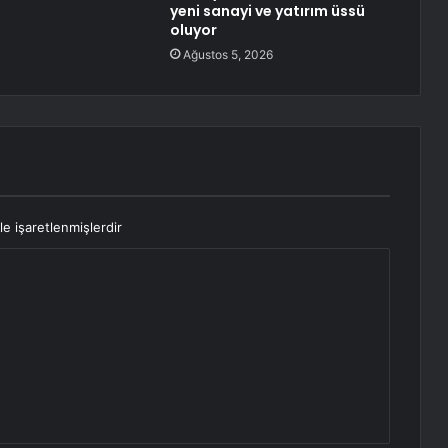
yeni sanayi ve yatırım üssü
oluyor
Ağustos 5, 2026
le işaretlenmişlerdir