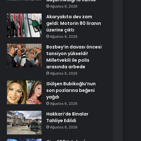
Ağustos 6, 2026
Akaryakıta dev zam
geldi: Motorin 80 liranın
üzerine çıktı
Ağustos 6, 2026
Bozbey’in davası öncesi
tansiyon yükseldi!
Milletvekili ile polis
arasında arbede
Ağustos 6, 2026
Gülşen Bubikoğlu’nun
son pozlarına beğeni
yağdı
Ağustos 6, 2026
Hakkari’de Binalar
Tahliye Edildi
Ağustos 6, 2026