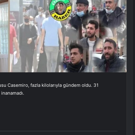
cusu Casemiro, fazla kilolarıyla gündem oldu. 31
e inanamadı.