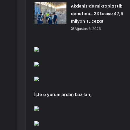
Akdeniz’de mikroplastik
denetimi… 23 tesise 47,6
milyon TL ceza!
Ağustos 6, 2026
İşte o yorumlardan bazıları;