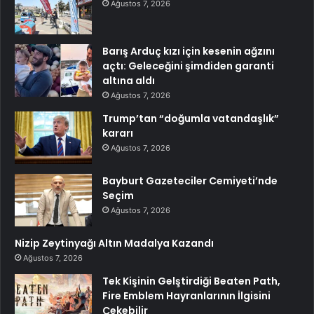
Ağustos 7, 2026
Barış Arduç kızı için kesenin ağzını
açtı: Geleceğini şimdiden garanti
altına aldı
Ağustos 7, 2026
Trump’tan “doğumla vatandaşlık”
kararı
Ağustos 7, 2026
Bayburt Gazeteciler Cemiyeti’nde
Seçim
Ağustos 7, 2026
Nizip Zeytinyağı Altın Madalya Kazandı
Ağustos 7, 2026
Tek Kişinin Gelştirdiği Beaten Path,
Fire Emblem Hayranlarının İlgisini
Çekebilir