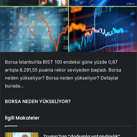
Borsa İstanbul’da BIST 100 endeksi güne yüzde 0,67
artışla 8.291,55 puanla rekor seviyeden başladı. Borsa
neden yükseliyor? Borsa neden yükseliyor? Detaylar
burada…
BORSA NEDEN YÜKSELİYOR?
İlgili Makaleler
Trump’tan “doğumla vatandaşlık”