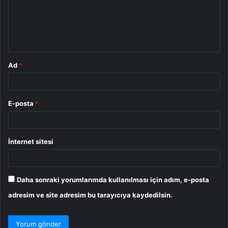
u
m
*
Ad
*
E-posta
*
İnternet sitesi
Daha sonraki yorumlarımda kullanılması için adım, e-posta
adresim ve site adresim bu tarayıcıya kaydedilsin.