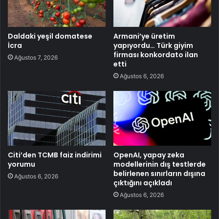
Daldaki yeşil domatese
Armani’ye üretim
İcra
yapıyordu… Türk giyim
firması konkordato ilan
Ağustos 7, 2026
etti
Ağustos 6, 2026
Citi’den TCMB faiz indirimi
OpenAI, yapay zeka
yorumu
modellerinin dış testlerde
belirlenen sınırların dışına
Ağustos 6, 2026
çıktığını açıkladı
Ağustos 6, 2026