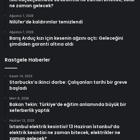
ne zaman gelecek?
Ağustos 7, 2026
Nilüfer’de kaldırımlar temizlendi
Ağustos 7, 2026
Barış Arduç kızı için kesenin ağzını açtı: Geleceğini
şimdiden garanti altına aldı
Rastgele Haberler
Kasım 14, 2023
Starbucks’a ikinci darbe: Çalışanları tarihi bir greve
başladı
Mart 8, 2026
Bakan Tekin: Türkiye’de eğitim anlamında büyük bir
seferberlik yaptık
Haziran 13, 2025
İstanbul elektrik kesintisi! 13 Haziran İstanbul’da
elektrik kesintisi ne zaman bitecek, elektrikler ne
zaman gelecek?