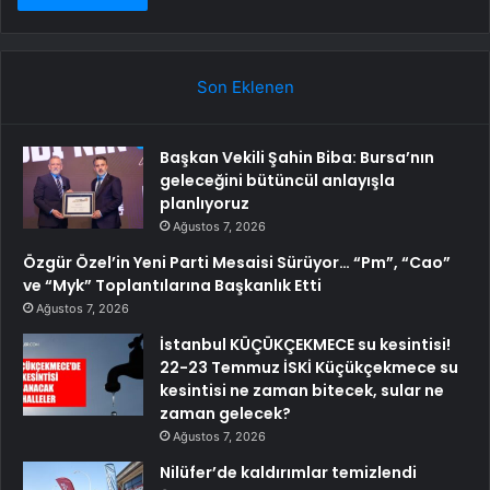
Son Eklenen
Başkan Vekili Şahin Biba: Bursa’nın
geleceğini bütüncül anlayışla
planlıyoruz
Ağustos 7, 2026
Özgür Özel’in Yeni Parti Mesaisi Sürüyor… “Pm”, “Cao”
ve “Myk” Toplantılarına Başkanlık Etti
Ağustos 7, 2026
İstanbul KÜÇÜKÇEKMECE su kesintisi!
22-23 Temmuz İSKİ Küçükçekmece su
kesintisi ne zaman bitecek, sular ne
zaman gelecek?
Ağustos 7, 2026
Nilüfer’de kaldırımlar temizlendi