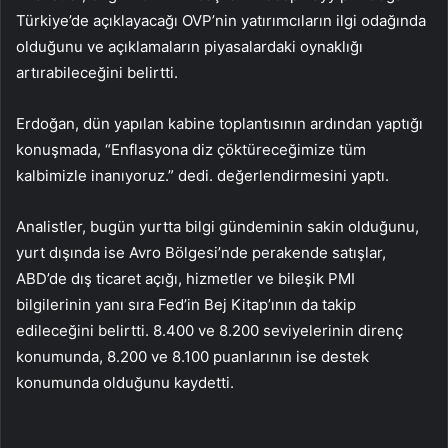
Türkiye’de açıklayacağı OVP’nin yatırımcıların ilgi odağında
olduğunu ve açıklamaların piyasalardaki oynaklığı
artırabileceğini belirtti.
Erdoğan, dün yapılan kabine toplantısının ardından yaptığı
konuşmada, “Enflasyona diz çöktüreceğimize tüm
kalbimizle inanıyoruz.” dedi. değerlendirmesini yaptı.
Analistler, bugün yurtta bilgi gündeminin sakin olduğunu,
yurt dışında ise Avro Bölgesi’nde perakende satışlar,
ABD’de dış ticaret açığı, hizmetler ve bileşik PMI
bilgilerinin yanı sıra Fed’in Bej Kitap’ının da takip
edileceğini belirtti. 8.400 ve 8.200 seviyelerinin direnç
konumunda, 8.200 ve 8.100 puanlarının ise destek
konumunda olduğunu kaydetti.