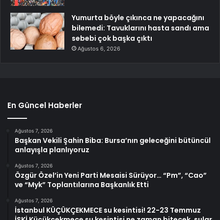
Yumurta böyle çıkınca ne yapacağını
bilemedi: Tavuklarını hasta sandı ama
sebebi çok başka çıktı
Ağustos 6, 2026
En Güncel Haberler
Ağustos 7, 2026
Başkan Vekili Şahin Biba: Bursa’nın geleceğini bütüncül
anlayışla planlıyoruz
Ağustos 7, 2026
Özgür Özel’in Yeni Parti Mesaisi Sürüyor… “Pm”, “Cao”
ve “Myk” Toplantılarına Başkanlık Etti
Ağustos 7, 2026
İstanbul KÜÇÜKÇEKMECE su kesintisi! 22-23 Temmuz
İSKİ Küçükçekmece su kesintisi ne zaman bitecek, sular