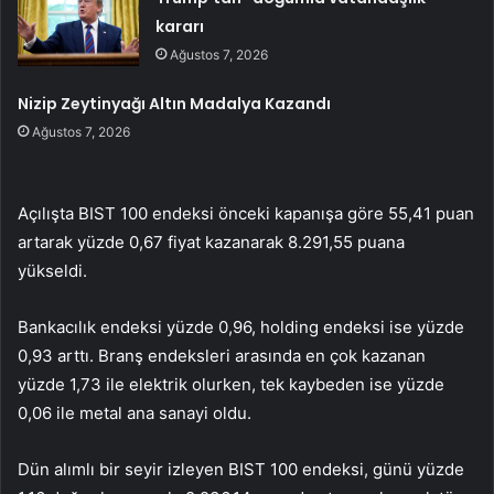
kararı
Ağustos 7, 2026
Nizip Zeytinyağı Altın Madalya Kazandı
Ağustos 7, 2026
Açılışta BIST 100 endeksi önceki kapanışa göre 55,41 puan
artarak yüzde 0,67 fiyat kazanarak 8.291,55 puana
yükseldi.
Bankacılık endeksi yüzde 0,96, holding endeksi ise yüzde
0,93 arttı. Branş endeksleri arasında en çok kazanan
yüzde 1,73 ile elektrik olurken, tek kaybeden ise yüzde
0,06 ile metal ana sanayi oldu.
Dün alımlı bir seyir izleyen BIST 100 endeksi, günü yüzde