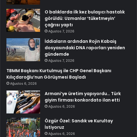
O balıklarda ilk kez bulaşıcı hastalık
görüldü: Uzmanlar ‘tüketmeyin’
çağrısı yaptı
Ağustos 7, 2026
İddiaların ardından Rojin Kabaiş
dosyasındaki DNA raporları yeniden
gündemde
Ağustos 7, 2026
TBMM Başkanı Kurtulmuş ile CHP Genel Başkanı
Kılıçdaroğlu’nun Görüşmesi Başladı
Ağustos 6, 2026
Armani’ye üretim yapıyordu… Türk
giyim firması konkordato ilan etti
Ağustos 6, 2026
Özgür Özel: Sandık ve Kurultay
İstiyoruz
Ağustos 6, 2026