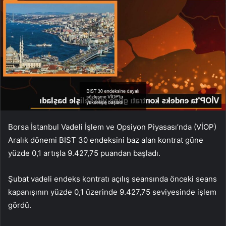
Borsa İstanbul Vadeli İşlem ve Opsiyon Piyasası’nda (VİOP)
Aralık dönemi BIST 30 endeksini baz alan kontrat güne
yüzde 0,1 artışla 9.427,75 puandan başladı.
Şubat vadeli endeks kontratı açılış seansında önceki seans
kapanışının yüzde 0,1 üzerinde 9.427,75 seviyesinde işlem
gördü.