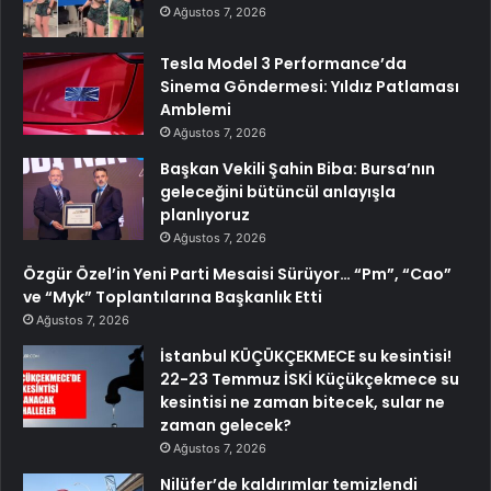
Ağustos 7, 2026
Tesla Model 3 Performance’da
Sinema Göndermesi: Yıldız Patlaması
Amblemi
Ağustos 7, 2026
Başkan Vekili Şahin Biba: Bursa’nın
geleceğini bütüncül anlayışla
planlıyoruz
Ağustos 7, 2026
Özgür Özel’in Yeni Parti Mesaisi Sürüyor… “Pm”, “Cao”
ve “Myk” Toplantılarına Başkanlık Etti
Ağustos 7, 2026
İstanbul KÜÇÜKÇEKMECE su kesintisi!
22-23 Temmuz İSKİ Küçükçekmece su
kesintisi ne zaman bitecek, sular ne
zaman gelecek?
Ağustos 7, 2026
Nilüfer’de kaldırımlar temizlendi