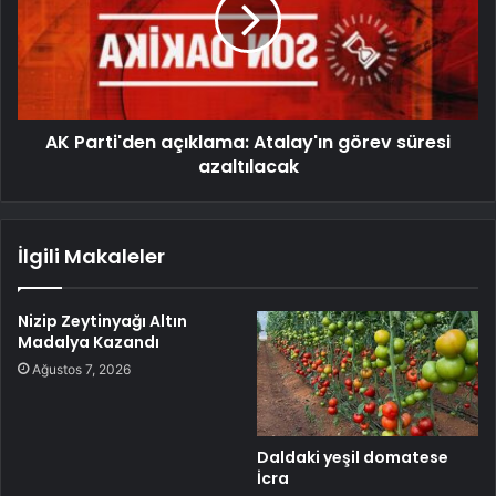
AK Parti'den açıklama: Atalay'ın görev süresi
azaltılacak
İlgili Makaleler
Nizip Zeytinyağı Altın
Madalya Kazandı
Ağustos 7, 2026
Daldaki yeşil domatese
İcra