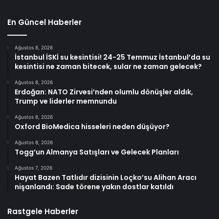
En Güncel Haberler
Ağustos 8, 2026
İstanbul İSKİ su kesintisi! 24-25 Temmuz İstanbul’da su
kesintisi ne zaman bitecek, sular ne zaman gelecek?
Ağustos 8, 2026
Erdoğan: NATO Zirvesi’nden olumlu dönüşler aldık,
Trump ve liderler memnundu
Ağustos 8, 2026
Oxford BioMedica hisseleri neden düşüyor?
Ağustos 8, 2026
Togg’un Almanya Satışları ve Gelecek Planları
Ağustos 7, 2026
Hayat Bazen Tatlıdır dizisinin Loçko’su Alihan Aracı
nişanlandı: Sade törene yakın dostlar katıldı
Rastgele Haberler