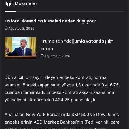
İlgili Makaleler
Oxford BioMedica hisseleri neden düşüyor?
Ağustos 8, 2026
Trump’tan “doğumla vatandaşlık”
kararı
Ağustos 7, 2026
Dün alıcılı bir seyir izleyen endeks kontratı, normal
seansını önceki kapanışının yüzde 1,3 üzerinde 9.416,75
puandan tamamladı. Endeks kontratı akşam seansında
yükselişini sürdürerek 9.434,25 puana ulaştı.
Analistler, New York Borsası’nda S&P 500 ve Dow Jones
endekslerinin ABD Merkez Bankası’nın (Fed) yarınki para