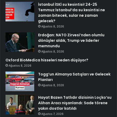
İstanbul İSKİ su kesintisi! 24-25
Temmuz İstanbul’da su kesintisi ne
zaman bitecek, sular ne zaman
gelecek?
Ağustos 8, 2026
Erdoğan: NATO Zirvesi’nden olumlu
dönüşler aldık, Trump ve liderler
memnundu
Ağustos 8, 2026
Oxford BioMedica hisseleri neden düşüyor?
Ağustos 8, 2026
Togg’un Almanya Satışları ve Gelecek
Planları
Ağustos 8, 2026
Hayat Bazen Tatlıdır dizisinin Loçko’su
Alihan Aracı nişanlandı: Sade törene
yakın dostlar katıldı
Ağustos 7, 2026