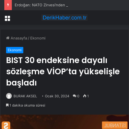
Erdoğan: NATO Zirvesi’nden olumlu dönüşler aldık, Trump ve liderler memnundu
Menü
Anasayfa
/
Ekonomi
Ekonomi
BIST 30 endeksine dayalı
sözleşme VİOP’ta yükselişle
başladı
BURAK AKSEL
Ocak 30, 2024
0
1
1 dakika okuma süresi