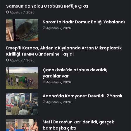
Samsun’da Yolcu Otobüsü Refüje Çıktı
Ağustos 7, 2026
Saros’ta Nadir Domuz Balığı Yakalandı
Ağustos 7, 2026
Emep’li Karaca, Akdeniz Kıyılarında Artan Mikroplastik
Kirliliği TBMM Gündemine Taşıdı
Ağustos 7, 2026
Çanakkale’de otobüs devrildi;
yaralılar var
Ağustos 7, 2026
Adana’da Kamyonet Devrildi: 2 Yaralı
Ağustos 7, 2026
‘Jeff Bezos’un kızı’ denildi, gerçek
bambaşka çıktı