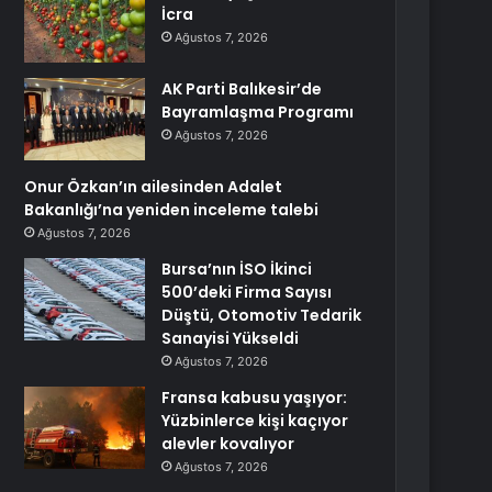
İcra
Ağustos 7, 2026
AK Parti Balıkesir’de
Bayramlaşma Programı
Ağustos 7, 2026
Onur Özkan’ın ailesinden Adalet
Bakanlığı’na yeniden inceleme talebi
Ağustos 7, 2026
Bursa’nın İSO İkinci
500’deki Firma Sayısı
Düştü, Otomotiv Tedarik
Sanayisi Yükseldi
Ağustos 7, 2026
Fransa kabusu yaşıyor:
Yüzbinlerce kişi kaçıyor
alevler kovalıyor
Ağustos 7, 2026