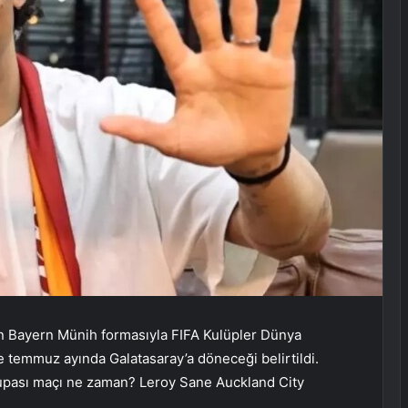
in Bayern Münih formasıyla FIFA Kulüpler Dünya
 temmuz ayında Galatasaray’a döneceği belirtildi.
upası maçı ne zaman? Leroy Sane Auckland City