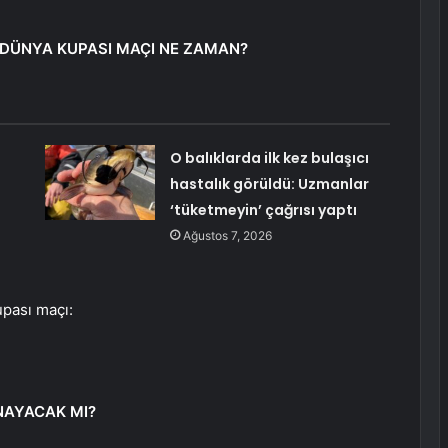
 DÜNYA KUPASI MAÇI NE ZAMAN?
O balıklarda ilk kez bulaşıcı
hastalık görüldü: Uzmanlar
‘tüketmeyin’ çağrısı yaptı
Ağustos 7, 2026
pası maçı:
NAYACAK MI?