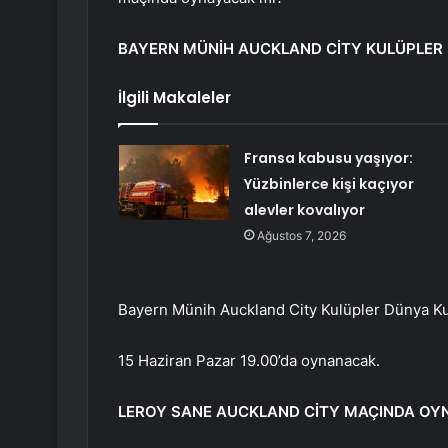
BAYERN MÜNİH AUCKLAND CİTY KULÜPLER
İlgili Makaleler
Fransa kabusu yaşıyor:
Yüzbinlerce kişi kaçıyor
alevler kovalıyor
Ağustos 7, 2026
Bayern Münih Auckland City Kulüpler Dünya Ku
15 Haziran Pazar 19.00’da oynanacak.
LEROY SANE AUCKLAND CİTY MAÇINDA OY