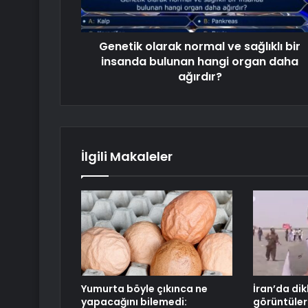
Genetik olarak normal ve sağlıklı bir
insanda bulunan hangi organ daha
ağırdır?
İlgili Makaleler
Yumurta böyle çıkınca ne
İran’da di
yapacağını bilemedi:
görüntüler