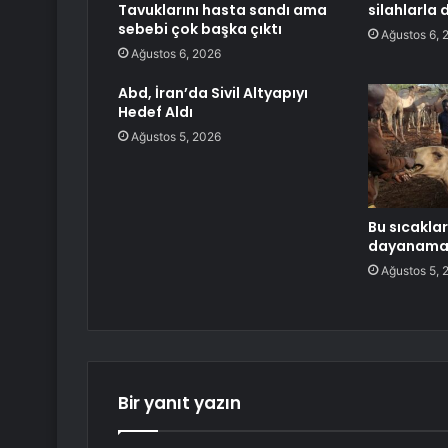
Tavuklarını hasta sandı ama
silahlarla 
sebebi çok başka çıktı
Ağustos 6, 
Ağustos 6, 2026
Abd, İran’da Sivil Altyapıyı
Hedef Aldı
Ağustos 5, 2026
Bu sıcaklar
dayanama
Ağustos 5, 
Bir yanıt yazın