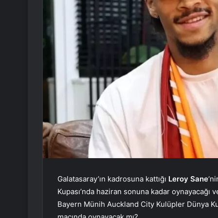
Galatasaray’ın kadrosuna kattığı
Leroy Sane
‘n
Kupası’nda haziran sonuna kadar oynayacağı ve
Bayern Münih Auckland City Kulüpler Dünya K
maçında oynayacak mı?