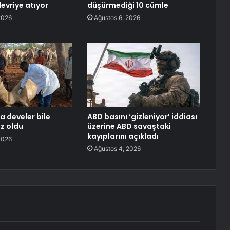
devriye atıyor
düşürmediği 10 cümle
2026
Ağustos 6, 2026
a develer bile
ABD basını ‘gizleniyor’ iddiası
z oldu
üzerine ABD savaştaki
kayıplarını açıkladı
2026
Ağustos 4, 2026