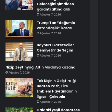
Geleceğini şimdiden
garanti altına aldı
Ağustos 7, 2026
Trump’tan “doğumla
vatandaşlık” kararı
Ağustos 7, 2026
Bayburt Gazeteciler
Cemiyeti’nde Seçim
Ağustos 7, 2026
Nizip Zeytinyağı Altın Madalya Kazandı
Ağustos 7, 2026
Tek Kişinin Gelştirdiği
Beaten Path, Fire
Emblem Hayranlarının
İlgisini Çekebilir
Ağustos 7, 2026
Daldaki yeşil domatese