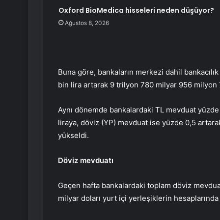
Oxford BioMedica hisseleri neden düşüyor?
Ağustos 8, 2026
Buna göre, bankaların merkezi dahil bankacılı
bin lira artarak 9 trilyon 780 milyar 956 milyon 
Aynı dönemde bankalardaki TL mevduat yüzde 1,
liraya, döviz (YP) mevduat ise yüzde 0,5 artara
yükseldi.
Döviz mevduatı
Geçen hafta bankalardaki toplam döviz mevduat
milyar doları yurt içi yerleşiklerin hesaplarında