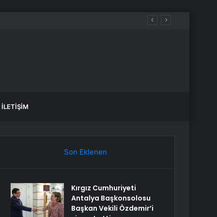
İLETIŞIM
Son Eklenen
Kırgız Cumhuriyeti
Antalya Başkonsolosu
Başkan Vekili Özdemir’i