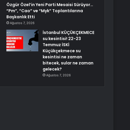
Özgür Özel’in Yeni Parti Mesaisi Sürüyor…
“Pm”, “Cao” ve “Myk” Toplantılarına
Başkanlık Etti
Ağustos 7, 2026
İstanbul KÜÇÜKÇEKMECE
su kesintisi! 22-23
Temmuz İSKİ
Küçükçekmece su
kesintisi ne zaman
bitecek, sular ne zaman
gelecek?
Ağustos 7, 2026