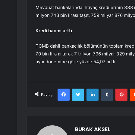
Mevduat bankalarında ihtiyaç kredilerinin 338 m
milyon 748 bin lirası taşıt, 759 milyar 876 mily
Kredi hacmi arttı
TCMB dahil bankacılık bölümünün toplam kredi 
70 bin lira artarak 7 trilyon 796 milyar 329 mil
aynı dönemine göre yüzde 54,97 arttı.
Facebook
Twitter
LinkedIn
Tumblr
Pint
Paylaş
BURAK AKSEL