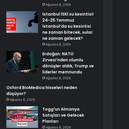
Ağustos 8, 2026
İstanbul İSKİ su kesintisi!
24-25 Temmuz
İstanbul’da su kesintisi
ne zaman bitecek, sular
ne zaman gelecek?
Ağustos 8, 2026
Erdoğan: NATO
Zirvesi’nden olumlu
dönüşler aldık, Trump ve
liderler memnundu
Ağustos 8, 2026
Oxford BioMedica hisseleri neden
düşüyor?
Ağustos 8, 2026
Togg’un Almanya
Satışları ve Gelecek
Planları
Ağustos 8, 2026