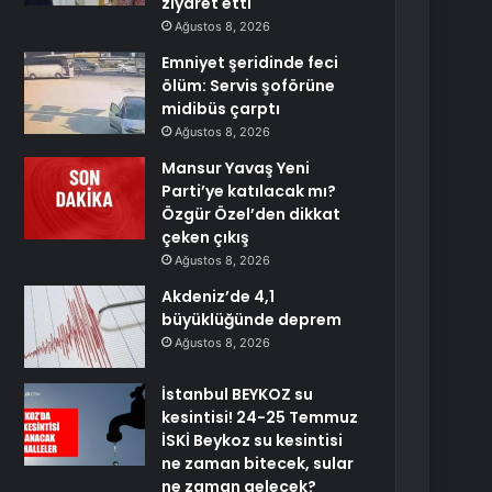
ziyaret etti
Ağustos 8, 2026
Emniyet şeridinde feci
ölüm: Servis şoförüne
midibüs çarptı
Ağustos 8, 2026
Mansur Yavaş Yeni
Parti’ye katılacak mı?
Özgür Özel’den dikkat
çeken çıkış
Ağustos 8, 2026
Akdeniz’de 4,1
büyüklüğünde deprem
Ağustos 8, 2026
İstanbul BEYKOZ su
kesintisi! 24-25 Temmuz
İSKİ Beykoz su kesintisi
ne zaman bitecek, sular
ne zaman gelecek?