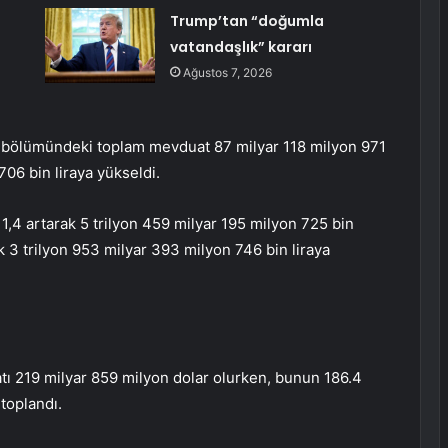
Trump’tan “doğumla
vatandaşlık” kararı
Ağustos 7, 2026
k bölümündeki toplam mevduat 87 milyar 118 milyon 971
706 bin liraya yükseldi.
4 artarak 5 trilyon 459 milyar 195 milyon 725 bin
k 3 trilyon 953 milyar 393 milyon 746 bin liraya
ı 219 milyar 859 milyon dolar olurken, bunun 186.4
 toplandı.