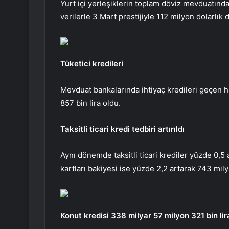
Yurt içi yerleşiklerin toplam döviz mevduatında
verilerle 3 Mart prestijiyle 112 milyon dolarlık
Tüketici kredileri
Mevduat bankalarında ihtiyaç kredileri geçen ha
857 bin lira oldu.
Taksitli ticari kredi tedbiri artırıldı
Aynı dönemde taksitli ticari krediler yüzde 0,5 
kartları bakiyesi ise yüzde 2,2 artarak 743 mil
Konut kredisi 338 milyar 57 milyon 321 bin lir