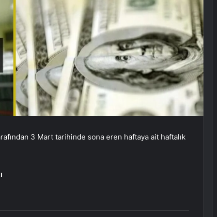
fından 3 Mart tarihinde sona eren haftaya ait haftalık
ı