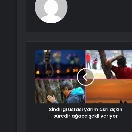
Sindırgı ustası yarım asrı aşkın
süredir ağaca şekil veriyor