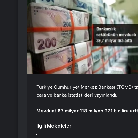
Türkiye Cumhuriyet Merkez Bankası (TCMB) tara
para ve banka istatistikleri yayınlandı.
Mevduat 87 milyar 118 milyon 971 bin lira artt
İlgili Makaleler