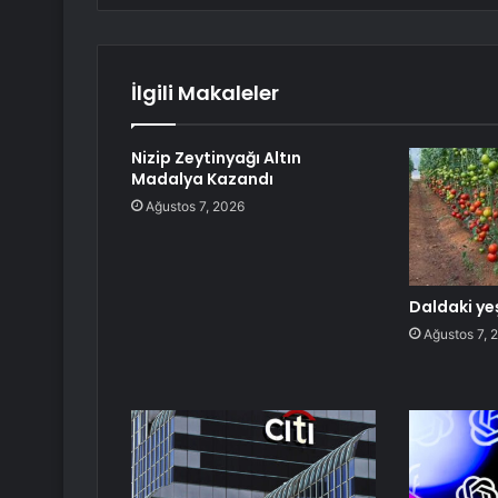
İlgili Makaleler
Nizip Zeytinyağı Altın
Madalya Kazandı
Ağustos 7, 2026
Daldaki ye
Ağustos 7, 