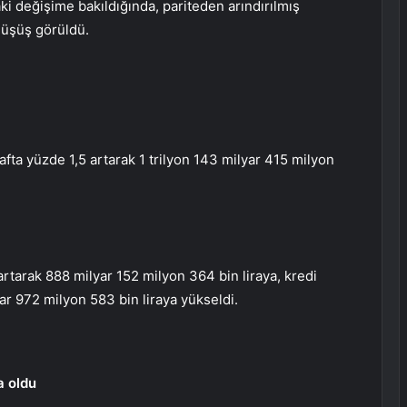
ki değişime bakıldığında, pariteden arındırılmış
 düşüş görüldü.
fta yüzde 1,5 artarak 1 trilyon 143 milyar 415 milyon
artarak 888 milyar 152 milyon 364 bin liraya, kredi
yar 972 milyon 583 bin liraya yükseldi.
a oldu