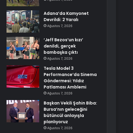
Adana’da Kamyonet
Devrildi: 2 Yaralı
Ağustos 7, 2026
‘Jeff Bezos’un kızı’
denildi, gerçek
bambaşka çıktı
Ağustos 7, 2026
Tesla Model 3
Performance’da Sinema
Göndermesi: Yıldız
Patlaması Amblemi
Ağustos 7, 2026
Başkan Vekili Şahin Biba:
Bursa’nın geleceğini
bütüncül anlayışla
planlıyoruz
Ağustos 7, 2026