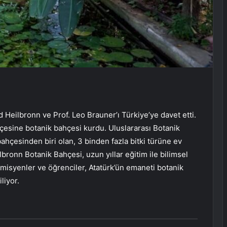
d Heilbronn ve Prof. Leo Brauner’ı Türkiye’ye davet etti.
hçesine botanik bahçesi kurdu. Uluslararası Botanik
 bahçesinden biri olan, 3 binden fazla bitki türüne ev
lbronn Botanik Bahçesi, uzun yıllar eğitim ile bilimsel
misyenler ve öğrenciler, Atatürk’ün emaneti botanik
liyor.