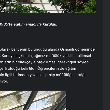
1935’te eğitim amacıyla kuruldu.
e olarak bahçenin bulunduğu alanda Osmanlı döneminde
Konuya ilişkin ulaştığımız müftülük yetkilisi; bilimsel
nlerin bir dilekçeyle başvurması gerektiğini söyledi.
erli olduğu belirtildi. Öğrencilerin de eğitim
 ilgili birimden yazılı kağıt alıp müftülüğe ilettiği
iyor.