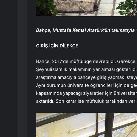
Bahçe, Mustafa Kemal Atatürk’ün talimatıyla 
GİRİŞ İÇİN DİLEKÇE
Bahçe, 2017’de müftülüğe devredildi. Gerekç
Şeyhülislamlık makamının yer alması gösterildi. 
araştırma amacıyla bahçeye giriş yapmak isteye
Aynı durumun üniversite öğrencileri için de geç
kapsamında yapacağı ziyaretler için üniversitenin
aktarıldı. Son karar ise müftülük tarafından veril