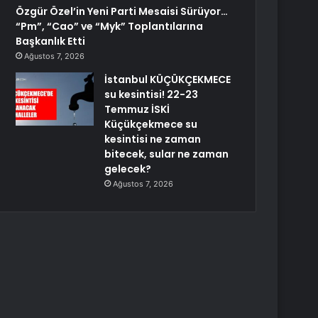
Özgür Özel’in Yeni Parti Mesaisi Sürüyor…
“Pm”, “Cao” ve “Myk” Toplantılarına
Başkanlık Etti
Ağustos 7, 2026
İstanbul KÜÇÜKÇEKMECE
su kesintisi! 22-23
Temmuz İSKİ
Küçükçekmece su
kesintisi ne zaman
bitecek, sular ne zaman
gelecek?
Ağustos 7, 2026