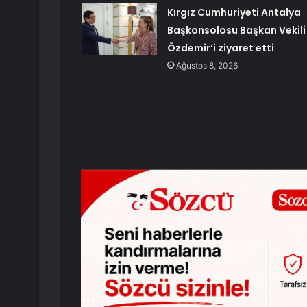
Kırgız Cumhuriyeti Antalya
Başkonsolosu Başkan Vekili
Özdemir’i ziyaret etti
Ağustos 8, 2026