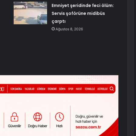
Emniyet şeridinde feci ölüm:
Servis şoförüne midibüs
çarptı
Ağustos 8, 2026