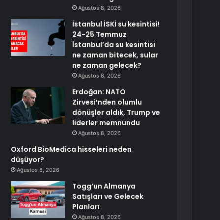
Ağustos 8, 2026
İstanbul İSKİ su kesintisi!
24-25 Temmuz
İstanbul’da su kesintisi
ne zaman bitecek, sular
ne zaman gelecek?
Ağustos 8, 2026
Erdoğan: NATO
Zirvesi’nden olumlu
dönüşler aldık, Trump ve
liderler memnundu
Ağustos 8, 2026
Oxford BioMedica hisseleri neden
düşüyor?
Ağustos 8, 2026
Togg’un Almanya
Satışları ve Gelecek
Planları
Ağustos 8, 2026