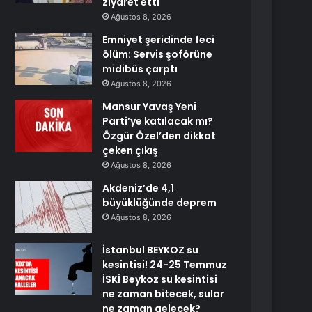
ziyaret etti
Ağustos 8, 2026
Emniyet şeridinde feci
ölüm: Servis şoförüne
midibüs çarptı
Ağustos 8, 2026
Mansur Yavaş Yeni
Parti’ye katılacak mı?
Özgür Özel’den dikkat
çeken çıkış
Ağustos 8, 2026
Akdeniz’de 4,1
büyüklüğünde deprem
Ağustos 8, 2026
İstanbul BEYKOZ su
kesintisi! 24-25 Temmuz
İSKİ Beykoz su kesintisi
ne zaman bitecek, sular
ne zaman gelecek?