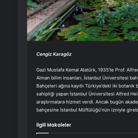
Cengiz Karagöz
Gazi Mustafa Kemal Atatürk, 1935’te Prof. Alfre
Alman bilim insanları, İstanbul Üniversitesi ba
Bahçeleri ağına kayıtlı Türkiye’deki iki botanik
sahipliği yapan İstanbul Üniversitesi Alfred Hei
araştırmalara hizmet verdi. Ancak bugün akade
bahçesine İstanbul Müftülüğü’nün izniyle girebi
İlgili Makaleler