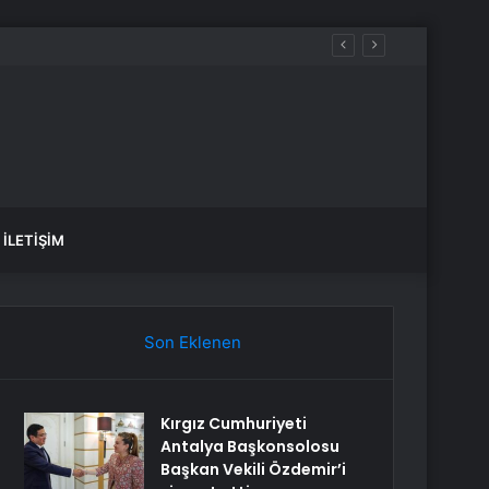
İLETIŞIM
Son Eklenen
Kırgız Cumhuriyeti
Antalya Başkonsolosu
Başkan Vekili Özdemir’i