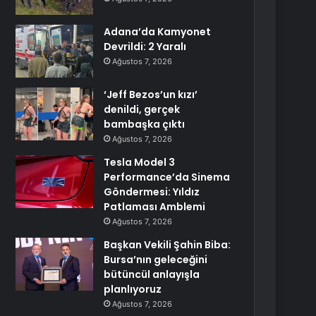
Adana’da Kamyonet
Devrildi: 2 Yaralı
Ağustos 7, 2026
‘Jeff Bezos’un kızı’
denildi, gerçek
bambaşka çıktı
Ağustos 7, 2026
Tesla Model 3
Performance’da Sinema
Göndermesi: Yıldız
Patlaması Amblemi
Ağustos 7, 2026
Başkan Vekili Şahin Biba:
Bursa’nın geleceğini
bütüncül anlayışla
planlıyoruz
Ağustos 7, 2026