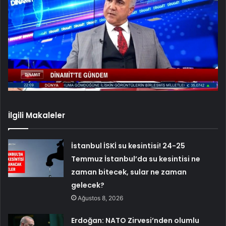
İlgili Makaleler
İstanbul İSKİ su kesintisi! 24-25
Temmuz İstanbul’da su kesintisi ne
zaman bitecek, sular ne zaman
gelecek?
Ağustos 8, 2026
Erdoğan: NATO Zirvesi’nden olumlu