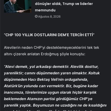
dönüşler aldık, Trump ve liderler
memnundu
Ağustos 8, 2026
“CHP 100 YILLIK DOSTLARINI DEM’E TERCİH ETTİ”
Alevilerin neden CHP’yi desteklemeyeceklerini tek tek
altını çizerek anlatan Erdoğmuş şöyle konuştu:
“Alevi demek, yol arkadaşı demektir. Alevilik dosttur,
yarenliktir; canını düşünmeden yaren olmaktır. Koltuk
düşünmeden Hacı Bektaş Veli’nin ordugahında,
Atatürk’ün yolunda can vermektir. Biz, bugüne kadar
inancımıza, törelerimize uygun olarak hiçbir karşılık
beklemeden Atamızın partisi gördüğümüz CHP’ye
yarenlik yaptık. Boyumuzun ne uzadığını ne de kısaldığını