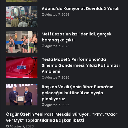
Adana’da Kamyonet Devrildi: 2 Yaralı
Ağustos 7, 2026
‘Jeff Bezos’un kızı’ denildi, gerçek
bambaşka çıktı
Ağustos 7, 2026
Tesla Model 3 Performance’da
Sinema Göndermesi: Yıldız Patlaması
Amblemi
Ağustos 7, 2026
Başkan Vekili Şahin Biba: Bursa’nın
geleceğini bütüncül anlayışla
planlıyoruz
Ağustos 7, 2026
Özgür Özel’in Yeni Parti Mesaisi Sürüyor… “Pm”, “Cao”
ve “Myk” Toplantılarına Başkanlık Etti
Ağustos 7, 2026