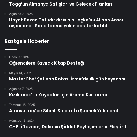
Togg’un Almanya Satışları ve Gelecek Planları
Ağustos 7, 2026
Hayat Bazen Tatlıdır dizisinin Loçko’su Alihan Aracı
nişanlandı: Sade törene yakın dostlar katıldı
Rastgele Haberler
Ocak 9, 2025
Öğrencilere Kaynak Kitap Desteği
Mayıs 14, 2026
MasterChef Şeflerin Rotası İzmir’de ilk gün heyecanı
Ağustos 7, 2025
Kızılırmak’ta Kaybolan İçin Arama Kurtarma
Temmuz 15, 2025
Arnavutköy’de Silahlı Saldırı: İki Şüpheli Yakalandı
Ağustos 19, 2024
CHP’li Tezcan, Dekanın Şiddet Paylaşımlarını Eleştirdi