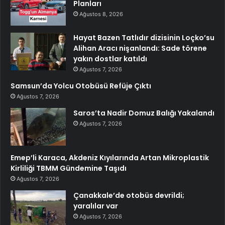
Planları
Ağustos 8, 2026
Hayat Bazen Tatlıdır dizisinin Loçko’su
Alihan Aracı nişanlandı: Sade törene
yakın dostlar katıldı
Ağustos 7, 2026
Samsun’da Yolcu Otobüsü Refüje Çıktı
Ağustos 7, 2026
Saros’ta Nadir Domuz Balığı Yakalandı
Ağustos 7, 2026
Emep’li Karaca, Akdeniz Kıyılarında Artan Mikroplastik
Kirliliği TBMM Gündemine Taşıdı
Ağustos 7, 2026
Çanakkale’de otobüs devrildi;
yaralılar var
Ağustos 7, 2026