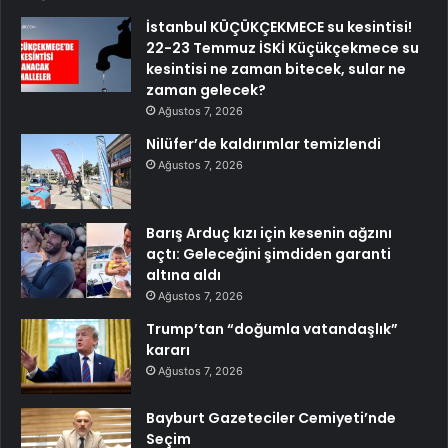
İstanbul KÜÇÜKÇEKMECE su kesintisi!
22-23 Temmuz İSKİ Küçükçekmece su
kesintisi ne zaman bitecek, sular ne
zaman gelecek?
Ağustos 7, 2026
Nilüfer’de kaldırımlar temizlendi
Ağustos 7, 2026
Barış Arduç kızı için kesenin ağzını
açtı: Geleceğini şimdiden garanti
altına aldı
Ağustos 7, 2026
Trump’tan “doğumla vatandaşlık”
kararı
Ağustos 7, 2026
Bayburt Gazeteciler Cemiyeti’nde
Seçim