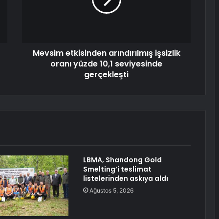
Mevsim etkisinden arındırılmış işsizlik
oranı yüzde 10,1 seviyesinde
gerçekleşti
LBMA, Shandong Gold
Smelting’i teslimat
listelerinden askıya aldı
Ağustos 5, 2026