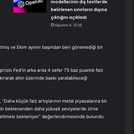
modellerinin dış testlerde
belirlenen sınırların dışına
çıktığını açıkladı
Ağustos 6, 2026
i etmiş ve Ekim ayının başından beri göremediği bir
prizin Fed’in arka arda 4 sefer 75 baz puanlık faiz
kırarak altın üzerinde baskı yaratabileceği
Daha küçük faiz artışlarının metal piyasalarına bir
rin beklenenden daha yüksek seviyelerde zirve
eltmesi bekleniyor” değerlendirmesinde bulundu.