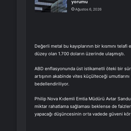
yorumu
Ağustos 6, 2026
Değerli metal bu kayıplarının bir kısmını telaf
düzey olan 1.700 doların üzerinde ulaşmıştı.
ABD enflasyonunda üst istikametli öteki bir sür
artışının akabinde vites küçülteceği umutlarını 
bedellendiriliyor.
Philip Nova Kıdemli Emtia Müdürü Avtar Sandu, “
miktar rahatlama sağlaması beklense de faizle
yapacağı düşüncesinin orta vadede güveni kör