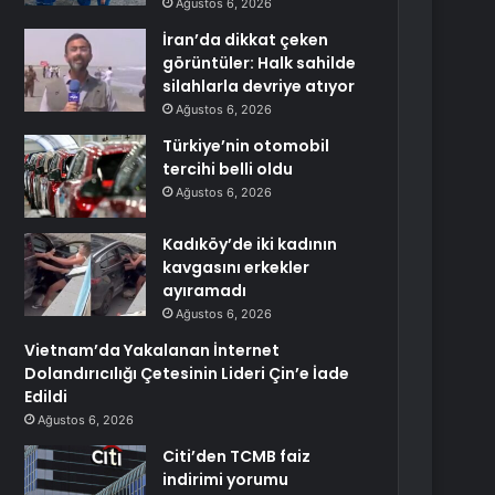
Ağustos 6, 2026
İran’da dikkat çeken
görüntüler: Halk sahilde
silahlarla devriye atıyor
Ağustos 6, 2026
Türkiye’nin otomobil
tercihi belli oldu
Ağustos 6, 2026
Kadıköy’de iki kadının
kavgasını erkekler
ayıramadı
Ağustos 6, 2026
Vietnam’da Yakalanan İnternet
Dolandırıcılığı Çetesinin Lideri Çin’e İade
Edildi
Ağustos 6, 2026
Citi’den TCMB faiz
indirimi yorumu