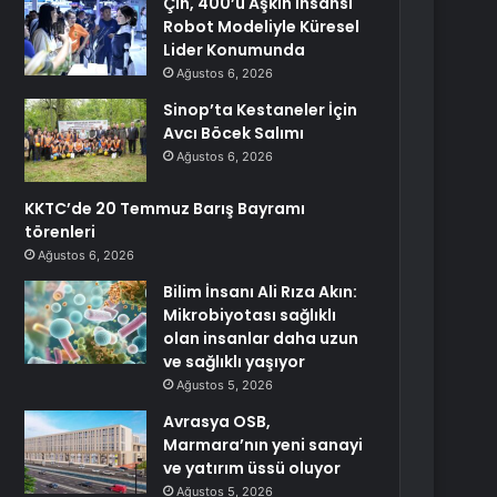
Çin, 400’ü Aşkın İnsansı
Robot Modeliyle Küresel
Lider Konumunda
Ağustos 6, 2026
Sinop’ta Kestaneler İçin
Avcı Böcek Salımı
Ağustos 6, 2026
KKTC’de 20 Temmuz Barış Bayramı
törenleri
Ağustos 6, 2026
Bilim İnsanı Ali Rıza Akın:
Mikrobiyotası sağlıklı
olan insanlar daha uzun
ve sağlıklı yaşıyor
Ağustos 5, 2026
Avrasya OSB,
Marmara’nın yeni sanayi
ve yatırım üssü oluyor
Ağustos 5, 2026