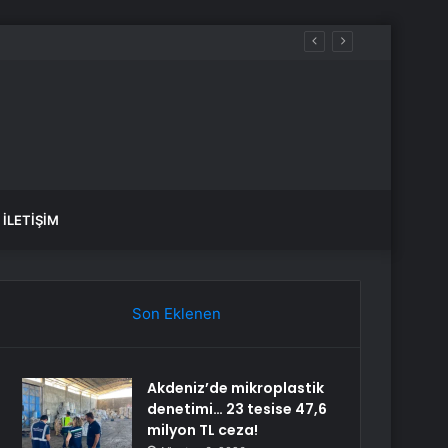
İLETIŞIM
Son Eklenen
Akdeniz’de mikroplastik
denetimi… 23 tesise 47,6
milyon TL ceza!