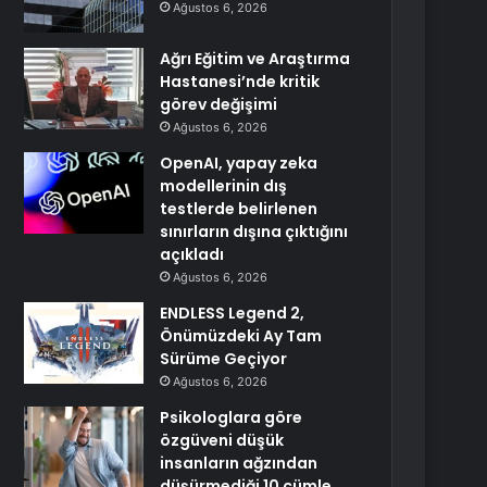
Ağustos 6, 2026
Ağrı Eğitim ve Araştırma
Hastanesi’nde kritik
görev değişimi
Ağustos 6, 2026
OpenAI, yapay zeka
modellerinin dış
testlerde belirlenen
sınırların dışına çıktığını
açıkladı
Ağustos 6, 2026
ENDLESS Legend 2,
Önümüzdeki Ay Tam
Sürüme Geçiyor
Ağustos 6, 2026
Psikologlara göre
özgüveni düşük
insanların ağzından
düşürmediği 10 cümle