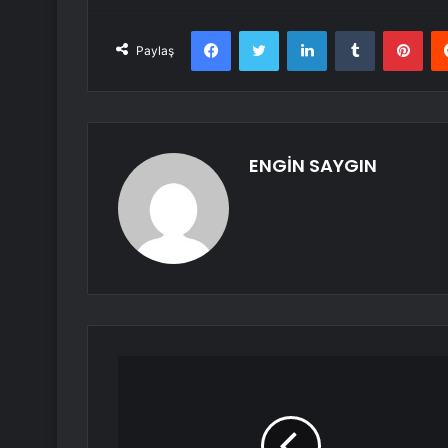
Facebook
Twitter
LinkedIn
Tumblr
Pint
Paylaş
ENGİN SAYGIN