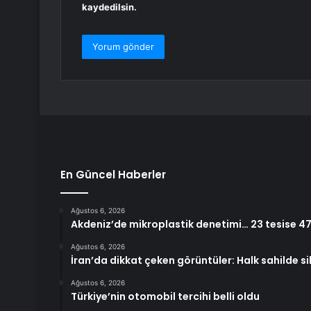
kaydedilsin.
En Güncel Haberler
Ağustos 6, 2026
Akdeniz’de mikroplastik denetimi… 23 tesise 47
Ağustos 6, 2026
İran’da dikkat çeken görüntüler: Halk sahilde si
Ağustos 6, 2026
Türkiye’nin otomobil tercihi belli oldu