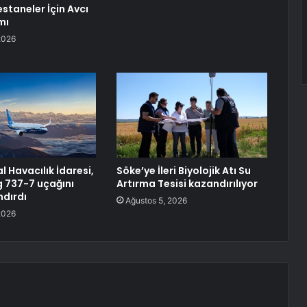
staneler İçin Avcı
mı
2026
 Havacılık İdaresi,
Söke’ye İleri Biyolojik Atı Su
g 737-7 uçağını
Artırma Tesisi kazandırılıyor
ndırdı
Ağustos 5, 2026
2026