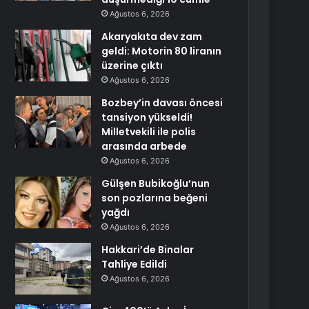
Ağustos 6, 2026
Akaryakıta dev zam
geldi: Motorin 80 liranın
üzerine çıktı
Ağustos 6, 2026
Bozbey’in davası öncesi
tansiyon yükseldi!
Milletvekili ile polis
arasında arbede
Ağustos 6, 2026
Gülşen Bubikoğlu’nun
son pozlarına beğeni
yağdı
Ağustos 6, 2026
Hakkari’de Binalar
Tahliye Edildi
Ağustos 6, 2026