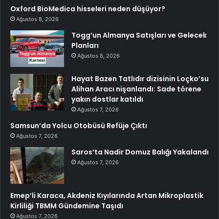
Oxford BioMedica hisseleri neden düşüyor?
Ağustos 8, 2026
Togg’un Almanya Satışları ve Gelecek
Planları
Ağustos 8, 2026
Hayat Bazen Tatlıdır dizisinin Loçko’su
Alihan Aracı nişanlandı: Sade törene
yakın dostlar katıldı
Ağustos 7, 2026
Samsun’da Yolcu Otobüsü Refüje Çıktı
Ağustos 7, 2026
Saros’ta Nadir Domuz Balığı Yakalandı
Ağustos 7, 2026
Emep’li Karaca, Akdeniz Kıyılarında Artan Mikroplastik
Kirliliği TBMM Gündemine Taşıdı
Ağustos 7, 2026