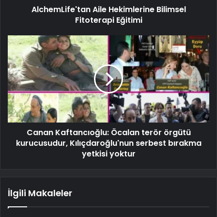
AlchemLife'tan Aile Hekimlerine Bilimsel
Fitoterapi Eğitimi
Canan Kaftancıoğlu: Öcalan terör örgütü
kurucusudur, Kılıçdaroğlu'nun serbest bırakma
yetkisi yoktur
İlgili Makaleler