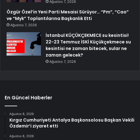
Ağustos 7, 2026
Özgür Özel’in Yeni Parti Mesaisi Sürüyor… “Pm”, “Cao”
ve “Myk” Toplantılarına Başkanlık Etti
Ağustos 7, 2026
İstanbul KÜÇÜKÇEKMECE su kesintisi!
22-23 Temmuz İSKİ Küçükçekmece su
kesintisi ne zaman bitecek, sular ne
zaman gelecek?
Ağustos 7, 2026
En Güncel Haberler
Ağustos 8, 2026
Kırgız Cumhuriyeti Antalya Başkonsolosu Başkan Vekili
Özdemir’i ziyaret etti
Ağustos 8, 2026