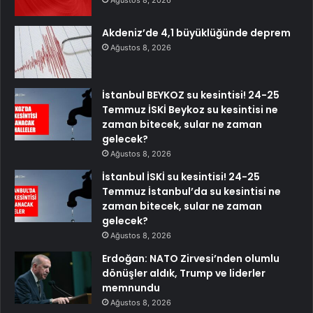
Ağustos 8, 2026
Akdeniz’de 4,1 büyüklüğünde deprem
Ağustos 8, 2026
İstanbul BEYKOZ su kesintisi! 24-25
Temmuz İSKİ Beykoz su kesintisi ne
zaman bitecek, sular ne zaman
gelecek?
Ağustos 8, 2026
İstanbul İSKİ su kesintisi! 24-25
Temmuz İstanbul’da su kesintisi ne
zaman bitecek, sular ne zaman
gelecek?
Ağustos 8, 2026
Erdoğan: NATO Zirvesi’nden olumlu
dönüşler aldık, Trump ve liderler
memnundu
Ağustos 8, 2026