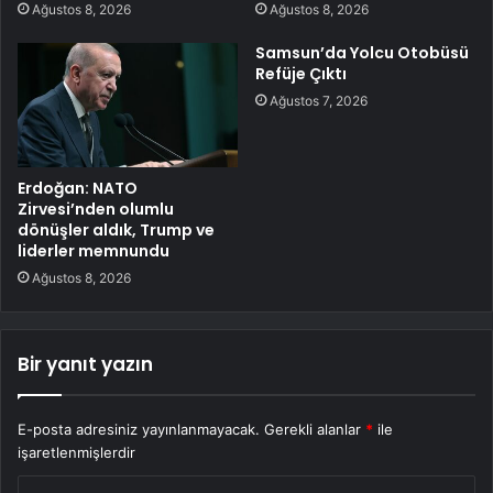
Ağustos 8, 2026
Ağustos 8, 2026
Samsun’da Yolcu Otobüsü
Refüje Çıktı
Ağustos 7, 2026
Erdoğan: NATO
Zirvesi’nden olumlu
dönüşler aldık, Trump ve
liderler memnundu
Ağustos 8, 2026
Bir yanıt yazın
E-posta adresiniz yayınlanmayacak.
Gerekli alanlar
*
ile
işaretlenmişlerdir
Y