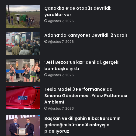
Çanakkale’de otobüs devrildi;
yaralılar var
Ağustos 7, 2026
Adana’da Kamyonet Devrildi: 2 Yaralı
Ağustos 7, 2026
‘Jeff Bezos’un kızı’ denildi, gerçek
bambaşka çıktı
Ağustos 7, 2026
Tesla Model 3 Performance’da
Sinema Göndermesi: Yıldız Patlaması
Amblemi
Ağustos 7, 2026
Başkan Vekili Şahin Biba: Bursa’nın
geleceğini bütüncül anlayışla
planlıyoruz