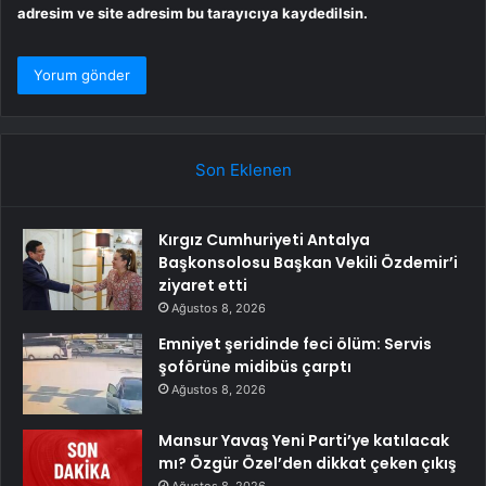
adresim ve site adresim bu tarayıcıya kaydedilsin.
Son Eklenen
Kırgız Cumhuriyeti Antalya
Başkonsolosu Başkan Vekili Özdemir’i
ziyaret etti
Ağustos 8, 2026
Emniyet şeridinde feci ölüm: Servis
şoförüne midibüs çarptı
Ağustos 8, 2026
Mansur Yavaş Yeni Parti’ye katılacak
mı? Özgür Özel’den dikkat çeken çıkış