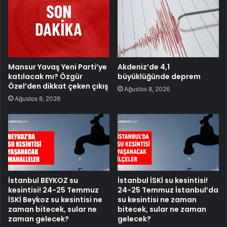
Mansur Yavaş Yeni Parti’ye
Akdeniz’de 4,1
katılacak mı? Özgür
büyüklüğünde deprem
Özel’den dikkat çeken çıkış
Ağustos 8, 2026
Ağustos 8, 2026
İstanbul BEYKOZ su
İstanbul İSKİ su kesintisi!
kesintisi! 24-25 Temmuz
24-25 Temmuz İstanbul’da
İSKİ Beykoz su kesintisi ne
su kesintisi ne zaman
zaman bitecek, sular ne
bitecek, sular ne zaman
zaman gelecek?
gelecek?