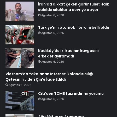
İran’da dikkat çeken görüntüler: Halk
sahilde silahlarla devriye atıyor
Ağustos 6, 2026
Türkiye’nin otomobil tercihi belli oldu
Ağustos 6, 2026
Kadıköy’de iki kadının kavgasını
erkekler ayıramadı
Ağustos 6, 2026
Vietnam’da Yakalanan İnternet Dolandırıcılığı
Çetesinin Lideri Çin’e İade Edildi
Ağustos 6, 2026
Citi’den TCMB faiz indirimi yorumu
Ağustos 6, 2026
Ağrı Eğitim ve Araştırma