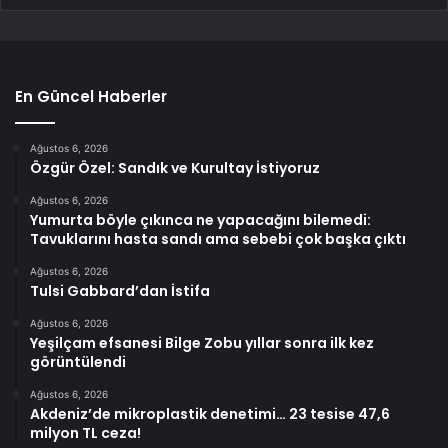
En Güncel Haberler
Ağustos 6, 2026
Özgür Özel: Sandık ve Kurultay İstiyoruz
Ağustos 6, 2026
Yumurta böyle çıkınca ne yapacağını bilemedi:
Tavuklarını hasta sandı ama sebebi çok başka çıktı
Ağustos 6, 2026
Tulsi Gabbard’dan İstifa
Ağustos 6, 2026
Yeşilçam efsanesi Bilge Zobu yıllar sonra ilk kez
görüntülendi
Ağustos 6, 2026
Akdeniz’de mikroplastik denetimi… 23 tesise 47,6
milyon TL ceza!