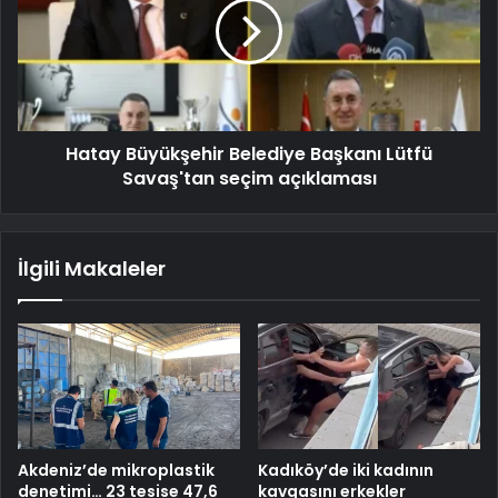
Hatay Büyükşehir Belediye Başkanı Lütfü
Savaş'tan seçim açıklaması
İlgili Makaleler
Akdeniz’de mikroplastik
Kadıköy’de iki kadının
denetimi… 23 tesise 47,6
kavgasını erkekler