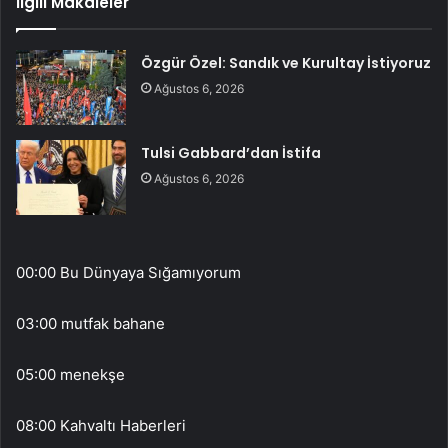
İlgili Makaleler
Özgür Özel: Sandık ve Kurultay İstiyoruz
Ağustos 6, 2026
Tulsi Gabbard’dan İstifa
Ağustos 6, 2026
00:00 Bu Dünyaya Sığamıyorum
03:00 mutfak bahane
05:00 menekşe
08:00 Kahvaltı Haberleri