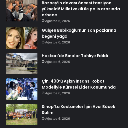
Bozbey’in davası öncesi tansiyon
yükseldi! Milletvekili ile polis arasında
arbede
Ağustos 6, 2026
Gülşen Bubikoğlu’nun son pozlarına
beğeni yağdı
Ağustos 6, 2026
Hakkari’de Binalar Tahliye Edildi
Ağustos 6, 2026
Çin, 400’ü Aşkın İnsansı Robot
Modeliyle Küresel Lider Konumunda
Ağustos 6, 2026
Sinop’ta Kestaneler İçin Avcı Böcek
Salımı
Ağustos 6, 2026