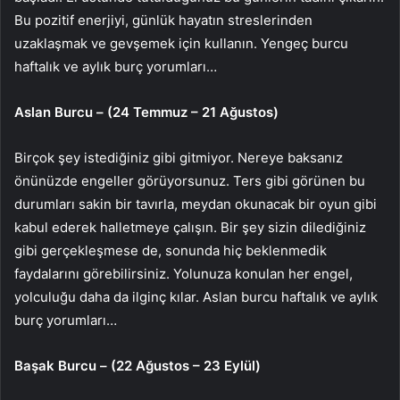
Bu pozitif enerjiyi, günlük hayatın streslerinden
uzaklaşmak ve gevşemek için kullanın. Yengeç burcu
haftalık ve aylık burç yorumları…
Aslan Burcu – (24 Temmuz – 21 Ağustos)
Birçok şey istediğiniz gibi gitmiyor. Nereye baksanız
önünüzde engeller görüyorsunuz. Ters gibi görünen bu
durumları sakin bir tavırla, meydan okunacak bir oyun gibi
kabul ederek halletmeye çalışın. Bir şey sizin dilediğiniz
gibi gerçekleşmese de, sonunda hiç beklenmedik
faydalarını görebilirsiniz. Yolunuza konulan her engel,
yolculuğu daha da ilginç kılar. Aslan burcu haftalık ve aylık
burç yorumları…
Başak Burcu – (22 Ağustos – 23 Eylül)