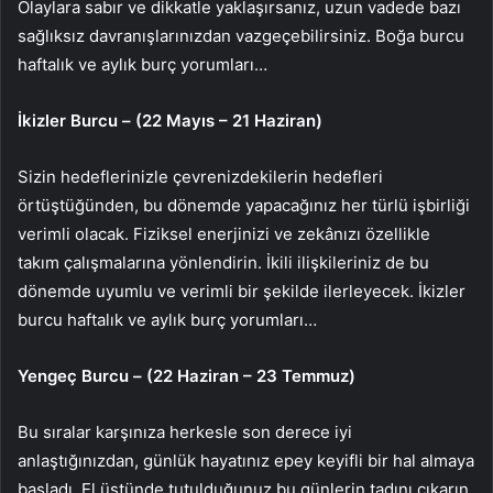
Olaylara sabır ve dikkatle yaklaşırsanız, uzun vadede bazı
sağlıksız davranışlarınızdan vazgeçebilirsiniz. Boğa burcu
haftalık ve aylık burç yorumları…
İkizler Burcu – (22 Mayıs – 21 Haziran)
Sizin hedeflerinizle çevrenizdekilerin hedefleri
örtüştüğünden, bu dönemde yapacağınız her türlü işbirliği
verimli olacak. Fiziksel enerjinizi ve zekânızı özellikle
takım çalışmalarına yönlendirin. İkili ilişkileriniz de bu
dönemde uyumlu ve verimli bir şekilde ilerleyecek. İkizler
burcu haftalık ve aylık burç yorumları…
Yengeç Burcu – (22 Haziran – 23 Temmuz)
Bu sıralar karşınıza herkesle son derece iyi
anlaştığınızdan, günlük hayatınız epey keyifli bir hal almaya
başladı. El üstünde tutulduğunuz bu günlerin tadını çıkarın.