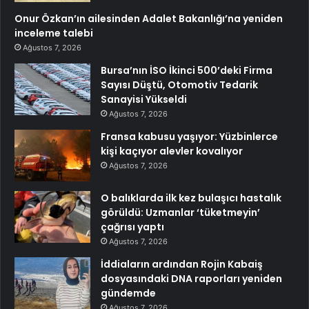
Onur Özkan’ın ailesinden Adalet Bakanlığı’na yeniden
inceleme talebi
Ağustos 7, 2026
Bursa’nın İSO İkinci 500’deki Firma
Sayısı Düştü, Otomotiv Tedarik
Sanayisi Yükseldi
Ağustos 7, 2026
Fransa kabusu yaşıyor: Yüzbinlerce
kişi kaçıyor alevler kovalıyor
Ağustos 7, 2026
O balıklarda ilk kez bulaşıcı hastalık
görüldü: Uzmanlar ‘tüketmeyin’
çağrısı yaptı
Ağustos 7, 2026
İddiaların ardından Rojin Kabaiş
dosyasındaki DNA raporları yeniden
gündemde
Ağustos 7, 2026