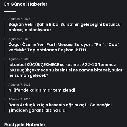
En Güncel Haberler
Ağustos 7, 2026
Başkan Vekili Şahin Biba: Bursa’nın geleceğini bütüncül
anlayışla planlıyoruz
Ağustos 7, 2026
Özgür Özel’in Yeni Parti Mesaisi Sürüyor… “Pm”, “Cao”
ve “Myk” Toplantılarına Başkanlık Etti
Ağustos 7, 2026
İstanbul KÜÇÜKÇEKMECE su kesintisi! 22-23 Temmuz
İSKİ Küçükçekmece su kesintisi ne zaman bitecek, sular
ne zaman gelecek?
Ağustos 7, 2026
Nilüfer’de kaldırımlar temizlendi
Ağustos 7, 2026
Barış Arduç kızı için kesenin ağzını açtı: Geleceğini
şimdiden garanti altına aldı
Rastgele Haberler