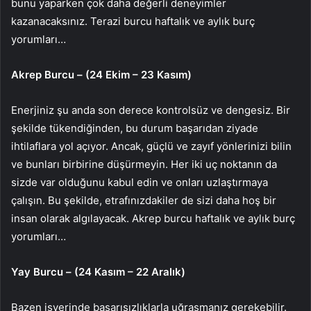
bunu yaparken çok daha değerli deneyimler
kazanacaksınız. Terazi burcu haftalık ve aylık burç
yorumları…
Akrep Burcu – (24 Ekim – 23 Kasım)
Enerjiniz şu anda son derece kontrolsüz ve dengesiz. Bir
şekilde tükendiğinden, bu durum başarıdan ziyade
ihtilaflara yol açıyor. Ancak, güçlü ve zayıf yönlerinizi bilin
ve bunları birbirine düşürmeyin. Her iki uç noktanın da
sizde var olduğunu kabul edin ve onları uzlaştırmaya
çalışın. Bu şekilde, etrafınızdakiler de sizi daha hoş bir
insan olarak algılayacak. Akrep burcu haftalık ve aylık burç
yorumları…
Yay Burcu – (24 Kasım – 22 Aralık)
Bazen işyerinde başarısızlıklarla uğraşmanız gerekebilir.