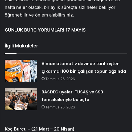
hafta neler olacak, bir aylık süreçte sizi neler bekliyor
öğrenebilir ve önlem alabilirsiniz.
GÜNLÜK BURÇ YORUMLARI 17 MAYIS
İlgili Makaleler
Alman otomotiv devinde tarihi işten
çıkarma! 100 bin çalışan topun ağzında
Temmuz 26, 2026
BASDEC üyeleri TUSAŞ ve SSB
temsilcileriyle buluştu
Temmuz 25, 2026
Koç Burcu – (21 Mart – 20 Nisan)