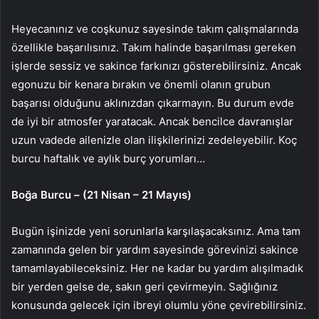
Heyecanınız ve coşkunuz sayesinde takım çalışmalarında
özellikle başarılısınız. Takım halinde başarılması gereken
işlerde sessiz ve sakince farkınızı gösterebilirsiniz. Ancak
egonuzu bir kenara bırakın ve önemli olanın grubun
başarısı olduğunu aklınızdan çıkarmayın. Bu durum evde
de iyi bir atmosfer yaratacak. Ancak bencilce davranışlar
uzun vadede ailenizle olan ilişkilerinizi zedeleyebilir. Koç
burcu haftalık ve aylık burç yorumları…
Boğa Burcu – (21 Nisan – 21 Mayıs)
Bugün işinizde yeni sorunlarla karşılaşacaksınız. Ama tam
zamanında gelen bir yardım sayesinde görevinizi sakince
tamamlayabileceksiniz. Her ne kadar bu yardım alışılmadık
bir yerden gelse de, sakın geri çevirmeyin. Sağlığınız
konusunda gelecek için ibreyi olumlu yöne çevirebilirsiniz.