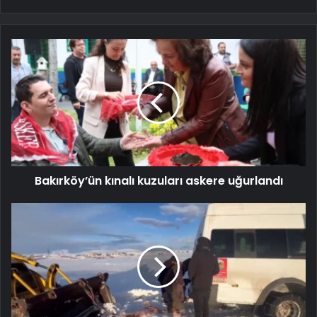
Bakırköy’ün kınalı kuzuları askere uğurlandı