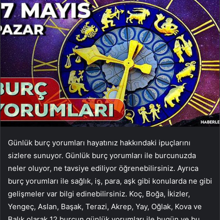
Günlük burç yorumları hayatınız hakkındaki ipuçlarını
sizlere sunuyor. Günlük burç yorumları ile burcunuzda
neler oluyor, ne tavsiye ediliyor öğrenebilirsiniz. Ayrıca
burç yorumları ile sağlık, iş, para, aşk gibi konularda ne gibi
gelişmeler var bilgi edinebilirsiniz. Koç, Boğa, İkizler,
Yengeç, Aslan, Başak, Terazi, Akrep, Yay, Oğlak, Kova ve
Balık olarak 12 burcun günlük yorumları ile bugün ve bu