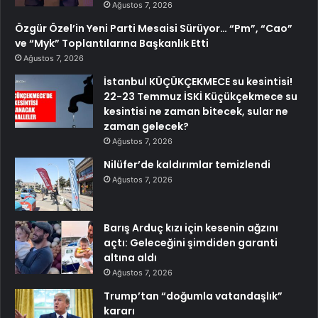
Ağustos 7, 2026
Özgür Özel’in Yeni Parti Mesaisi Sürüyor… “Pm”, “Cao”
ve “Myk” Toplantılarına Başkanlık Etti
Ağustos 7, 2026
İstanbul KÜÇÜKÇEKMECE su kesintisi!
22-23 Temmuz İSKİ Küçükçekmece su
kesintisi ne zaman bitecek, sular ne
zaman gelecek?
Ağustos 7, 2026
Nilüfer’de kaldırımlar temizlendi
Ağustos 7, 2026
Barış Arduç kızı için kesenin ağzını
açtı: Geleceğini şimdiden garanti
altına aldı
Ağustos 7, 2026
Trump’tan “doğumla vatandaşlık”
kararı