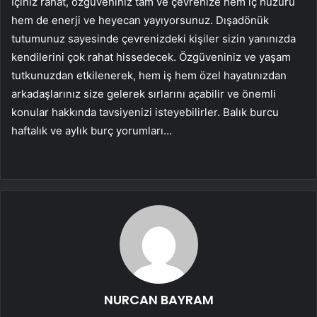
İçiniz rahat, özgüveniniz tam ve çevrenize hem iç huzuru
hem de enerji ve heyecan yayıyorsunuz. Dışadönük
tutumunuz sayesinde çevrenizdeki kişiler sizin yanınızda
kendilerini çok rahat hissedecek. Özgüveniniz ve yaşam
tutkunuzdan etkilenerek, hem iş hem özel hayatınızdan
arkadaşlarınız size gelerek sırlarını açabilir ve önemli
konular hakkında tavsiyenizi isteyebilirler. Balık burcu
haftalık ve aylık burç yorumları…
NURCAN BAYRAM