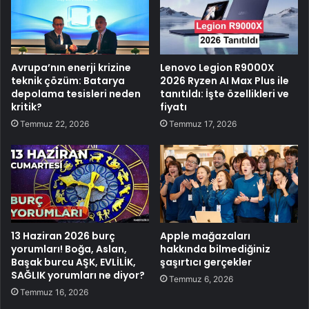
Avrupa’nın enerji krizine
Lenovo Legion R9000X
teknik çözüm: Batarya
2026 Ryzen AI Max Plus ile
depolama tesisleri neden
tanıtıldı: İşte özellikleri ve
kritik?
fiyatı
Temmuz 22, 2026
Temmuz 17, 2026
13 Haziran 2026 burç
Apple mağazaları
yorumları! Boğa, Aslan,
hakkında bilmediğiniz
Başak burcu AŞK, EVLİLİK,
şaşırtıcı gerçekler
SAĞLIK yorumları ne diyor?
Temmuz 6, 2026
Temmuz 16, 2026