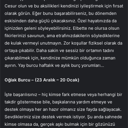
Cesur olun ve bu aksilikleri kendinizi iyileştirmek için fırsat
olarak görün. Eğer bunu başarabilirseniz, bu dönemden
eskisinden daha güçlü çıkacaksınız. Özel hayatınızda da
içinizden geleni söyleyebilirsiniz. Elbette ne olursa olsun
fikirlerinizi savunun, ama etrafınızdakilerin söylediklerine
de kulak vermeyi unutmayın. Zor koşullar fiziksel olarak da
ortaya çıkabilir. Daha sakin ve sessiz bir ortamın tadını
çıkarabilmek için, kendinize mümkün olduğunca zaman
ayırın. Yay burcu haftalık ve aylık burç yorumları…
Oğlak Burcu – (23 Aralık – 20 Ocak)
İşte başarılısınız – hiç kimse fark etmese veya herhangi bir
takdir göstermese bile, başkalarına yardım etmeye ve
destek olmaya her an hazır olmanız size fayda sağlayacak.
Sevdikleriniz size destek vermek istiyor. Şu anda sahnede
kimse olmasa da, gerçek aşkı bulmak için bir gözünüzü