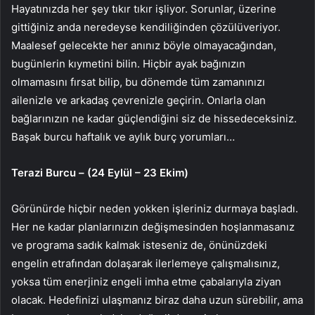
Hayatınızda her şey tıkır tıkır işliyor. Sorunlar, üzerine
gittiğiniz anda neredeyse kendiliğinden çözülüveriyor.
Maalesef gelecekte her anınız böyle olmayacağından,
bugünlerin kıymetini bilin. Hiçbir ayak bağınızın
olmamasını fırsat bilip, bu dönemde tüm zamanınızı
ailenizle ve arkadaş çevrenizle geçirin. Onlarla olan
bağlarınızın ne kadar güçlendiğini siz de hissedeceksiniz.
Başak burcu haftalık ve aylık burç yorumları…
Terazi Burcu – (24 Eylül – 23 Ekim)
Görünürde hiçbir neden yokken işleriniz durmaya başladı.
Her ne kadar planlarınızın değişmesinden hoşlanmasanız
ve programa sadık kalmak isteseniz de, önünüzdeki
engelin etrafından dolaşarak ilerlemeye çalışmalısınız,
yoksa tüm enerjiniz engeli imha etme çabalarıyla ziyan
olacak. Hedefinizi ulaşmanız biraz daha uzun sürebilir, ama